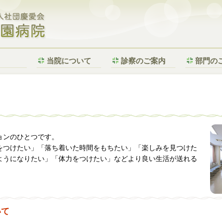
特定医療法人社団慶愛会 札幌花園病院
当院について
診察のご案内
部門の
ョンのひとつです。
をつけたい」「落ち着いた時間をもちたい」「楽しみを見つけた
ようになりたい」「体力をつけたい」などより良い生活が送れる
いて