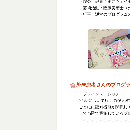
・喫茶：患者さまにウェイ
・芸術活動：臨床美術士（
・行事：通常のプログラム
外来患者さんのプログ
・ブレインストレッチ
“会話について行くのが大変
ごとには認知機能が関係し
して当院で実施しているプ