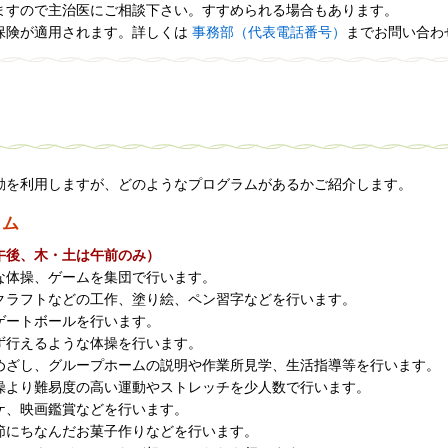
ますので主治医にご相談下さい。すすめられる場合もあります。
保険が適用されます。詳しくは
事務部（代表電話番号）
までお問い合わ
動を利用しますが、どのようなプログラムがあるかご紹介します。
ラム
午後、木・土は午前のみ）
な体操、ゲームを集団で行います。
クラフトなどの工作、塗り絵、ペン習字などを行います。
ゲートボールを行います。
ず行えるような体操を行います。
めざし、グループホームの説明や作業所見学、生活指導等を行います。
操より難易度の高い運動やストレッチを少人数で行います。
ケ、映画鑑賞などを行います。
節にちなんだお菓子作りなどを行います。