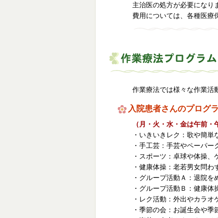
主治医の処方が必要になり
費用については、各種医療
作業療法では様々な作業活
入院患者さんのプログ
（月・火・水・金は午前・
・いきいきレク：歌や簡単
・手工芸：手芸やペーパー
・スポーツ：卓球や体操、
・健康体操：老若男女問わ
・グループ活動Ａ：退院を
・グループ活動Ｂ：健康体
・レク活動：外出やカラオ
・季節の会：お誕生会や季