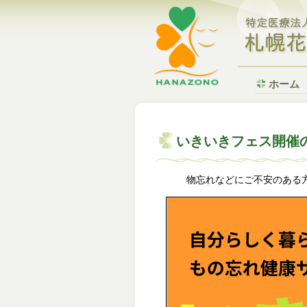
ホーム
いきいきフェス開催
物忘れなどにご不安のある