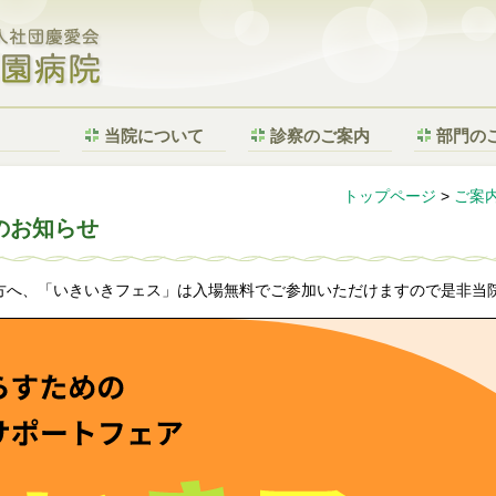
特定医療法人社団慶愛会 札幌花園病院
当院について
診察のご案内
部門の
トップページ
>
ご案
のお知らせ
方へ、「いきいきフェス」は入場無料でご参加いただけますので是非当